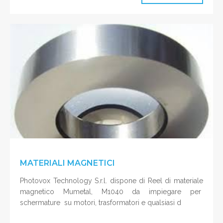
MATERIALI MAGNETICI
Photovox Technology S.r.l. dispone di Reel di materiale
magnetico Mumetal, M1040 da impiegare per
schermature su motori, trasformatori e qualsiasi d