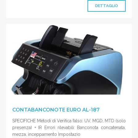
DETTAGLIO
CONTABANCONOTE EURO AL-187
SPECIFICHE Metodi di Verifica falso: UV, MGD, MTD (solo
presenza) + IR Errori rilevabili: Banconota concatenata,
mezza, inceppamento Impostazio