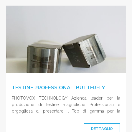
TESTINE PROFESSIONALI BUTTERFLY
PHOTOVOX TECHNOLOGY Azienda leader per la
produzione di testine magnetiche Professionali è
orgogliosa di presentare il Top di gamma per la
riproduzione e
DETTAGLIO