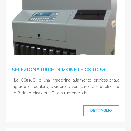
SELEZIONATRICE DI MONETE CS910S+
La CS910S+ è una macchina altamente professionale
ingrado di contare, dividere e verificare le monete fino
ad 8 denominazioni. E' lo strumento ide
DETTAGLIO